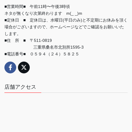
■営業時間■ 午前11時〜午後3時頃
ネタが無くなり次第終わります m(_ _)m
■定休日 ■ 定休日は、水曜日(平日のみ)と不定期にお休みを頂く
場合がございますので、ホームページなどでご確認をお願いいた
します。
■住 所 ■ 〒511-0819
三重県桑名市北別所1595-3
■電話番号■ ０５９４（２４）５８２５
店舗アクセス