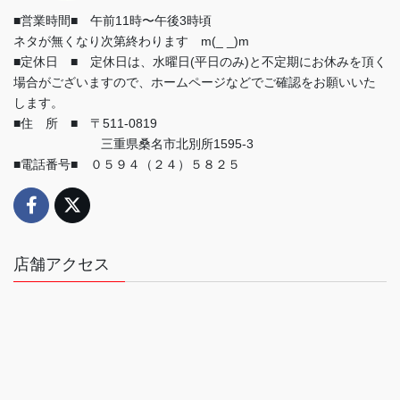
■営業時間■ 午前11時〜午後3時頃
ネタが無くなり次第終わります m(_ _)m
■定休日 ■ 定休日は、水曜日(平日のみ)と不定期にお休みを頂く
場合がございますので、ホームページなどでご確認をお願いいた
します。
■住 所 ■ 〒511-0819
三重県桑名市北別所1595-3
■電話番号■ ０５９４（２４）５８２５
店舗アクセス