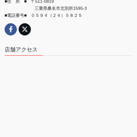
■住 所 ■ 〒511-0819
三重県桑名市北別所1595-3
■電話番号■ ０５９４（２４）５８２５
店舗アクセス