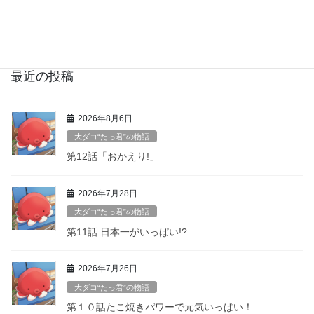
■営業時間■ 午前11時〜午後3時頃 ネタが無くなり次第終わります m(_ _)m ■定
休日 ■ 定休日は、水曜日(平日のみ)と不定期にお休みを頂く場合がございますの
で、ホームページなどでご確認をお願いいたします。
最近の投稿
2026年8月6日
大ダコ“たっ君”の物語
第12話「おかえり!」
2026年7月28日
大ダコ“たっ君”の物語
第11話 日本一がいっぱい!?
2026年7月26日
大ダコ“たっ君”の物語
第１０話たこ焼きパワーで元気いっぱい！