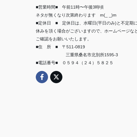
■営業時間■ 午前11時〜午後3時頃
ネタが無くなり次第終わります m(_ _)m
■定休日 ■ 定休日は、水曜日(平日のみ)と不定期
休みを頂く場合がございますので、ホームページな
ご確認をお願いいたします。
■住 所 ■ 〒511-0819
三重県桑名市北別所1595-3
■電話番号■ ０５９４（２４）５８２５