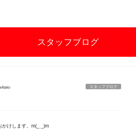
スタッフブログ
スタッフブログ
a4tako
けします。m(_ _)m