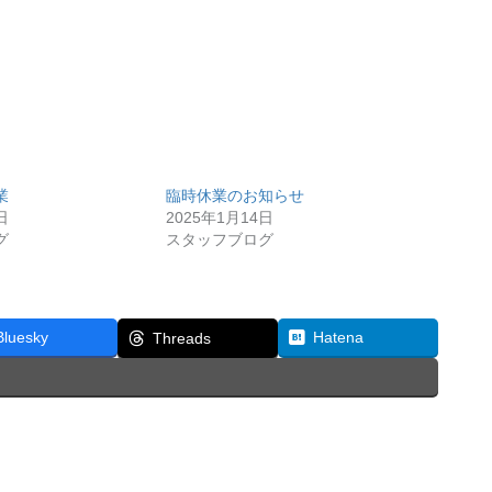
業
臨時休業のお知らせ
日
2025年1月14日
グ
スタッフブログ
Bluesky
Hatena
Threads