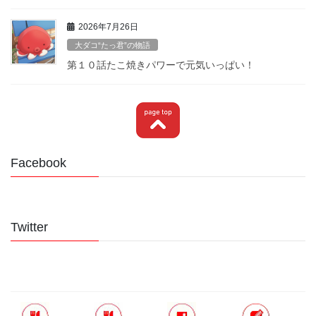
2026年7月26日
大ダコ“たっ君”の物語
第１０話たこ焼きパワーで元気いっぱい！
Facebook
Twitter