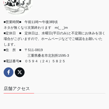
■営業時間■ 午前11時〜午後3時頃
ネタが無くなり次第終わります m(_ _)m
■定休日 ■ 定休日は、水曜日(平日のみ)と不定期にお休みを頂く
場合がございますので、ホームページなどでご確認をお願いいた
します。
■住 所 ■ 〒511-0819
三重県桑名市北別所1595-3
■電話番号■ ０５９４（２４）５８２５
店舗アクセス