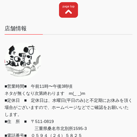
店舗情報
■営業時間■ 午前11時〜午後3時頃
ネタが無くなり次第終わります m(_ _)m
■定休日 ■ 定休日は、水曜日(平日のみ)と不定期にお休みを頂く
場合がございますので、ホームページなどでご確認をお願いいた
します。
■住 所 ■ 〒511-0819
三重県桑名市北別所1595-3
■電話番号■ ０５９４（２４）５８２５