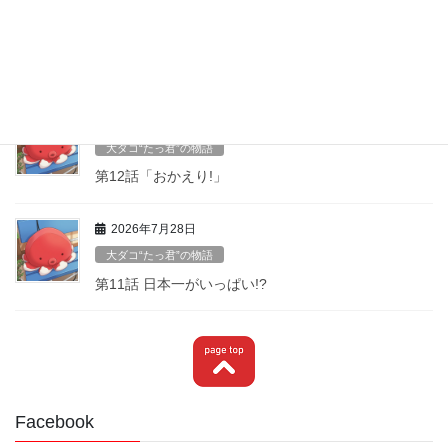
2026年8月8日
大ダコ“たっ君”の物語
第１３話袖ヶ浦から来たお友達
2026年8月6日
大ダコ“たっ君”の物語
第12話「おかえり!」
2026年7月28日
大ダコ“たっ君”の物語
第11話 日本一がいっぱい!?
Facebook