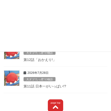
最近の投稿
2026年8月8日
大ダコ“たっ君”の物語
第１３話袖ヶ浦から来たお友達
2026年8月6日
大ダコ“たっ君”の物語
第12話「おかえり!」
2026年7月28日
大ダコ“たっ君”の物語
第11話 日本一がいっぱい!?