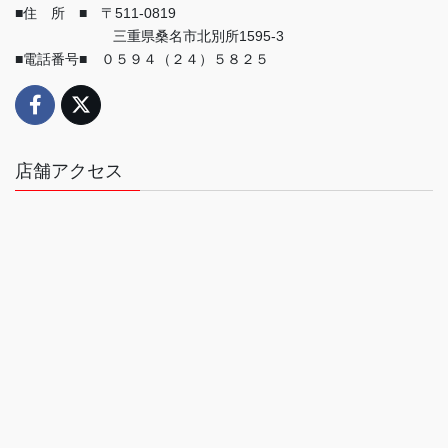
■住 所 ■ 〒511-0819
三重県桑名市北別所1595-3
■電話番号■ ０５９４（２４）５８２５
店舗アクセス