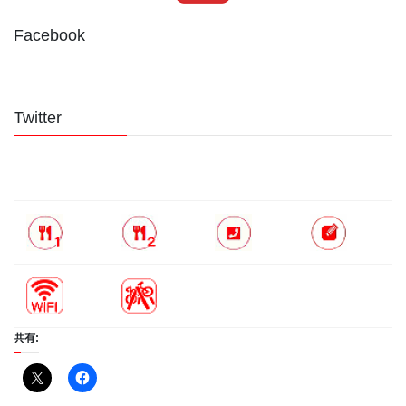
Facebook
Twitter
共有: