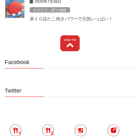
2026年7月26日
大ダコ“たっ君”の物語
第１０話たこ焼きパワーで元気いっぱい！
Facebook
Twitter