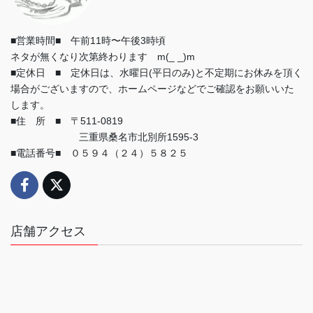
■営業時間■ 午前11時〜午後3時頃
ネタが無くなり次第終わります m(_ _)m
■定休日 ■ 定休日は、水曜日(平日のみ)と不定期にお休みを頂く
場合がございますので、ホームページなどでご確認をお願いいた
します。
■住 所 ■ 〒511-0819
三重県桑名市北別所1595-3
■電話番号■ ０５９４（２４）５８２５
店舗アクセス