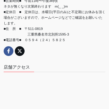
■営業時間■ 午前11時〜午後3時頃
ネタが無くなり次第終わります m(_ _)m
■定休日 ■ 定休日は、水曜日(平日のみ)と不定期にお休みを頂く
場合がございますので、ホームページなどでご確認をお願いいた
します。
■住 所 ■ 〒511-0819
三重県桑名市北別所1595-3
■電話番号■ ０５９４（２４）５８２５
店舗アクセス